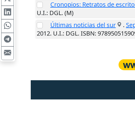
Cronopios: Retratos de escrit
U.I.
: DGL. (M)
Últimas noticias del sur
.
Sep
2012
.
U.I.
: DGL. ISBN: 97895051590