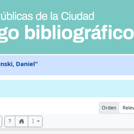
nski, Daniel"
Orden