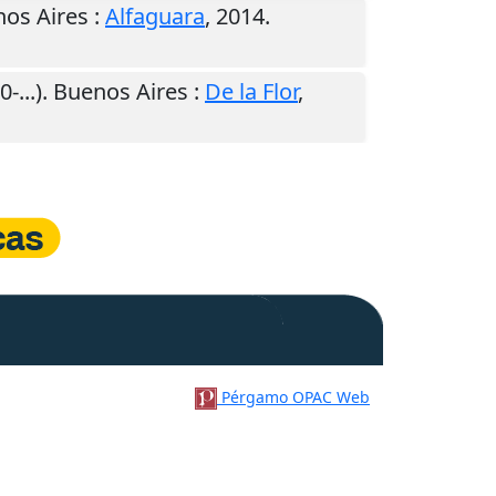
os Aires
:
Alfaguara
,
2014
.
-...).
Buenos Aires
:
De la Flor
,
Pérgamo OPAC Web