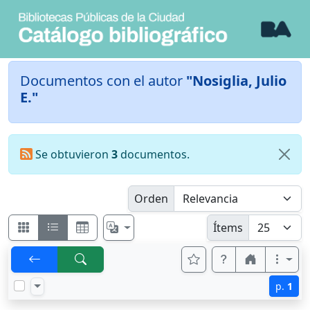
Documentos con el autor
"Nosiglia, Julio
E."
Se obtuvieron
3
documentos.
Orden
Ítems
p.
1