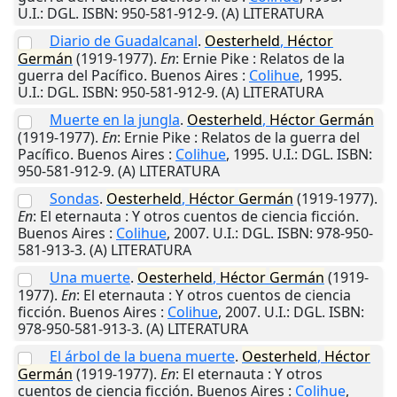
U.I.
: DGL. ISBN: 950-581-912-9. (A) LITERATURA
Diario de Guadalcanal
.
Oesterheld
,
Héctor
Germán
(1919-1977).
En
: Ernie Pike : Relatos de la
guerra del Pacífico.
Buenos Aires
:
Colihue
,
1995
.
U.I.
: DGL. ISBN: 950-581-912-9. (A) LITERATURA
Muerte en la jungla
.
Oesterheld
,
Héctor
Germán
(1919-1977).
En
: Ernie Pike : Relatos de la guerra del
Pacífico.
Buenos Aires
:
Colihue
,
1995
.
U.I.
: DGL. ISBN:
950-581-912-9. (A) LITERATURA
Sondas
.
Oesterheld
,
Héctor
Germán
(1919-1977).
En
: El eternauta : Y otros cuentos de ciencia ficción.
Buenos Aires
:
Colihue
,
2007
.
U.I.
: DGL. ISBN: 978-950-
581-913-3. (A) LITERATURA
Una muerte
.
Oesterheld
,
Héctor
Germán
(1919-
1977).
En
: El eternauta : Y otros cuentos de ciencia
ficción.
Buenos Aires
:
Colihue
,
2007
.
U.I.
: DGL. ISBN:
978-950-581-913-3. (A) LITERATURA
El árbol de la buena muerte
.
Oesterheld
,
Héctor
Germán
(1919-1977).
En
: El eternauta : Y otros
cuentos de ciencia ficción.
Buenos Aires
:
Colihue
,