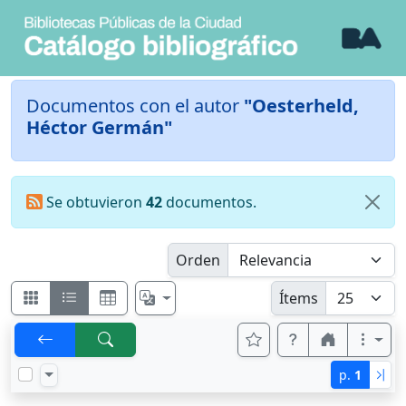
Documentos con el autor
"Oesterheld,
Héctor Germán"
Se obtuvieron
42
documentos.
Orden
Ítems
p.
1