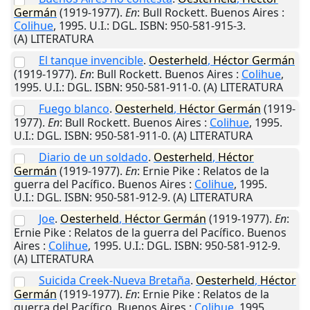
Germán
(1919-1977).
En
: Bull Rockett.
Buenos Aires
:
Colihue
,
1995
.
U.I.
: DGL. ISBN: 950-581-915-3.
(A) LITERATURA
El tanque invencible
.
Oesterheld
,
Héctor
Germán
(1919-1977).
En
: Bull Rockett.
Buenos Aires
:
Colihue
,
1995
.
U.I.
: DGL. ISBN: 950-581-911-0. (A) LITERATURA
Fuego blanco
.
Oesterheld
,
Héctor
Germán
(1919-
1977).
En
: Bull Rockett.
Buenos Aires
:
Colihue
,
1995
.
U.I.
: DGL. ISBN: 950-581-911-0. (A) LITERATURA
Diario de un soldado
.
Oesterheld
,
Héctor
Germán
(1919-1977).
En
: Ernie Pike : Relatos de la
guerra del Pacífico.
Buenos Aires
:
Colihue
,
1995
.
U.I.
: DGL. ISBN: 950-581-912-9. (A) LITERATURA
Joe
.
Oesterheld
,
Héctor
Germán
(1919-1977).
En
:
Ernie Pike : Relatos de la guerra del Pacífico.
Buenos
Aires
:
Colihue
,
1995
.
U.I.
: DGL. ISBN: 950-581-912-9.
(A) LITERATURA
Suicida Creek-Nueva Bretaña
.
Oesterheld
,
Héctor
Germán
(1919-1977).
En
: Ernie Pike : Relatos de la
guerra del Pacífico.
Buenos Aires
:
Colihue
,
1995
.