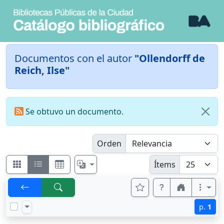
Documentos con el autor
"Ollendorff de
Reich, Ilse"
Se obtuvo un documento.
Orden
Ítems
p.
1