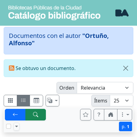
Documentos con el autor
"Ortuño,
Alfonso"
Se obtuvo un documento.
Orden
Ítems
p.
1