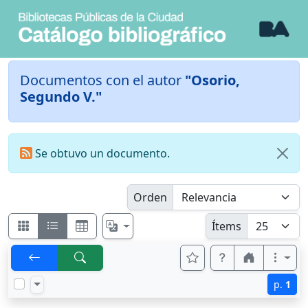
Documentos con el autor
"Osorio,
Segundo V."
Se obtuvo un documento.
Orden
Ítems
p.
1