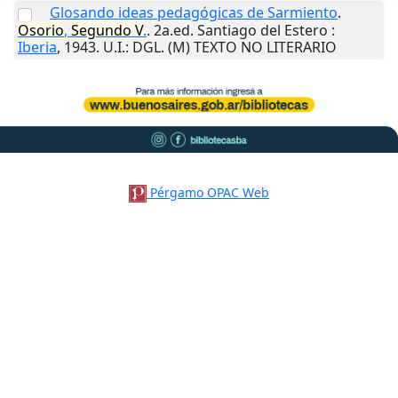
Glosando ideas pedagógicas de Sarmiento
.
Osorio
,
Segundo
V
.
. 2a.ed.
Santiago del Estero
:
Iberia
,
1943
.
U.I.
: DGL. (M) TEXTO NO LITERARIO
Pérgamo OPAC Web