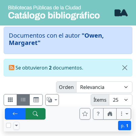
Documentos con el autor
"Owen,
Margaret"
Se obtuvieron
2
documentos.
Orden
Ítems
p.
1