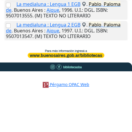
La medialuna : Lengua 1 EGB
.
Pablo
,
Paloma
de
.
Buenos Aires
:
Aique
,
1996
.
U.I.
: DGL. ISBN:
9507013555. (M) TEXTO NO LITERARIO
La medialuna : Lengua 2 EGB
.
Pablo
,
Paloma
de
.
Buenos Aires
:
Aique
,
1997
.
U.I.
: DGL. ISBN:
9507013547. (M) TEXTO NO LITERARIO
Pérgamo OPAC Web