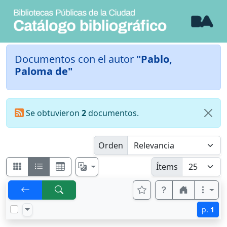
Documentos con el autor
"Pablo,
Paloma de"
Se obtuvieron
2
documentos.
Orden
Ítems
p.
1