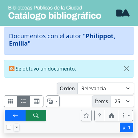
Documentos con el autor
"Philippot,
Emilia"
Se obtuvo un documento.
Orden
Ítems
p.
1