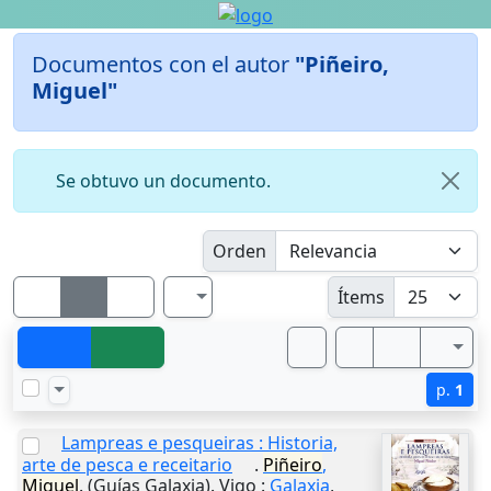
Documentos con el autor
"Piñeiro,
Miguel"
Se obtuvo un documento.
Orden
Ítems
p.
1
Lampreas e pesqueiras : Historia,
arte de pesca e receitario
.
Piñeiro
,
Miguel
. (Guías Galaxia).
Vigo
:
Galaxia
,