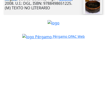
2008
.
U.I.
: DGL. ISBN: 9788498651225.
(M) TEXTO NO LITERARIO
Pérgamo OPAC Web