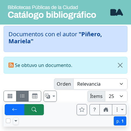
Documentos con el autor
"Piñero,
Mariela"
Se obtuvo un documento.
Orden
Ítems
p.
1