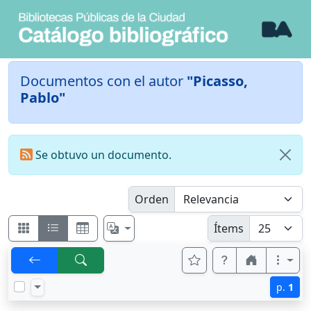
Documentos con el autor
"Picasso,
Pablo"
Se obtuvo un documento.
Orden
Ítems
p.
1