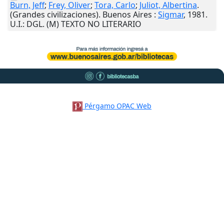
Burn, Jeff
;
Frey, Oliver
;
Tora, Carlo
;
Juliot, Albertina
.
(Grandes civilizaciones).
Buenos Aires
:
Sigmar
,
1981
.
U.I.
: DGL. (M) TEXTO NO LITERARIO
Pérgamo OPAC Web