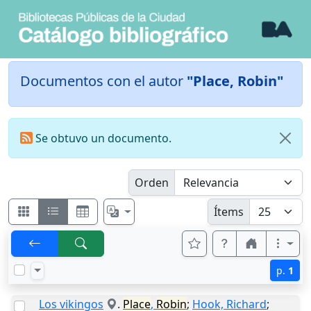
Documentos con el autor
"Place, Robin"
Se obtuvo un documento.
Orden
Ítems
p.
1
Los vikingos
.
Place
,
Robin
;
Hook, Richard
;