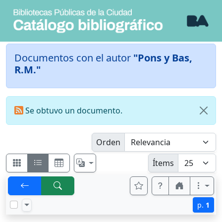
Documentos con el autor
"Pons y Bas,
R.M."
Se obtuvo un documento.
Orden
Ítems
p.
1