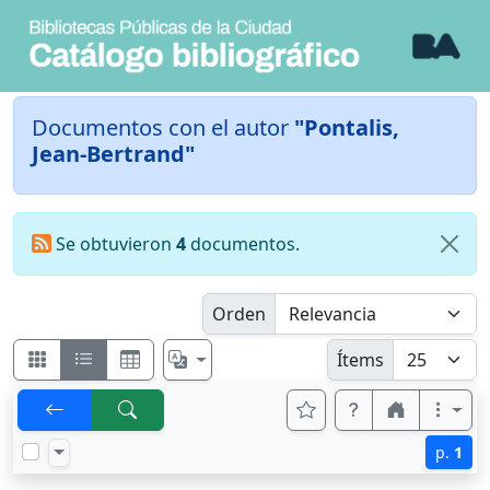
Documentos con el autor
"Pontalis,
Jean-Bertrand"
Se obtuvieron
4
documentos.
Orden
Ítems
p.
1