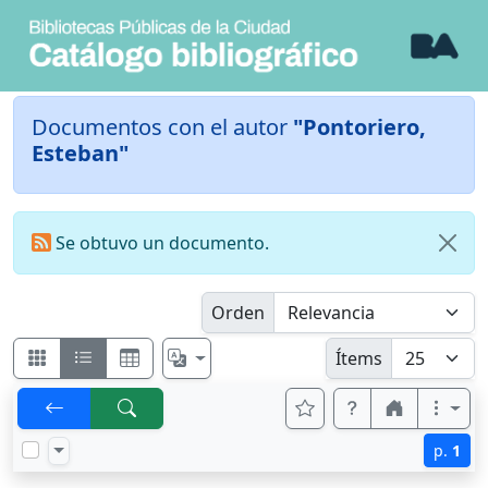
Documentos con el autor
"Pontoriero,
Esteban"
Se obtuvo un documento.
Orden
Ítems
p.
1