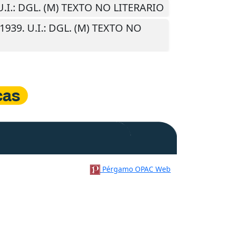
U.I.
: DGL. (M) TEXTO NO LITERARIO
1939
.
U.I.
: DGL. (M) TEXTO NO
Pérgamo OPAC Web