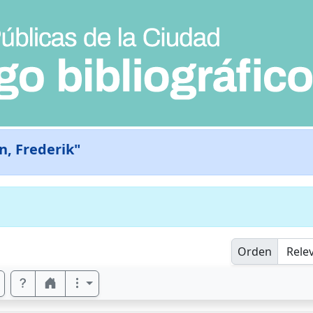
n, Frederik"
Orden