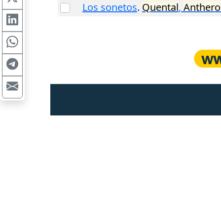
Los sonetos
.
Quental
,
Anthero