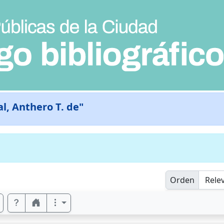
l, Anthero T. de"
Orden