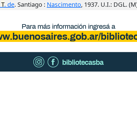
T
. de
.
Santiago
:
Nascimento
,
1937
.
U.I.
: DGL. (