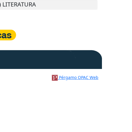
M) LITERATURA
Pérgamo OPAC Web