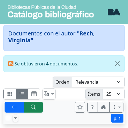
Documentos con el autor
"Rech,
Virginia"
Se obtuvieron
4
documentos.
Orden
Ítems
p.
1