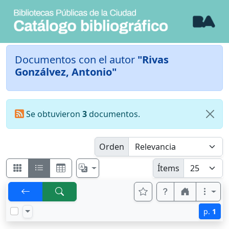
Documentos con el autor
"Rivas
Gonzálvez, Antonio"
Se obtuvieron
3
documentos.
Orden
Ítems
p.
1