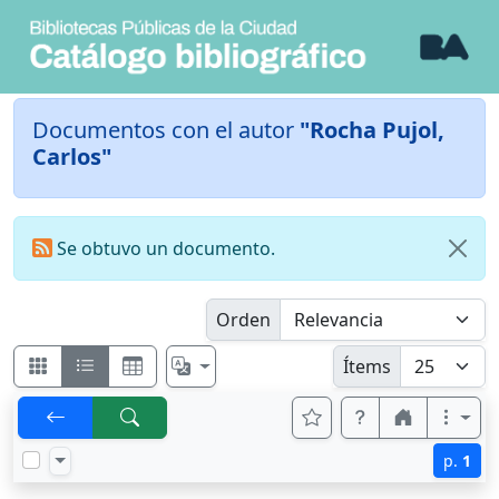
Documentos con el autor
"Rocha Pujol,
Carlos"
Se obtuvo un documento.
Orden
Ítems
p.
1