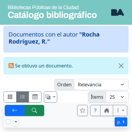
Documentos con el autor
"Rocha
Rodríguez, R."
Se obtuvo un documento.
Orden
Ítems
p.
1