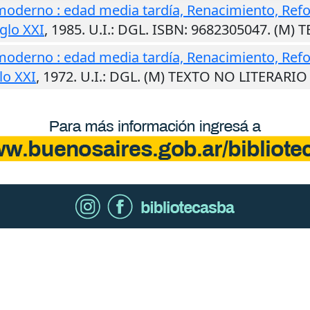
oderno : edad media tardía, Renacimiento, Ref
iglo XXI
,
1985
.
U.I.
: DGL. ISBN: 9682305047. (M)
oderno : edad media tardía, Renacimiento, Ref
lo XXI
,
1972
.
U.I.
: DGL. (M) TEXTO NO LITERARIO