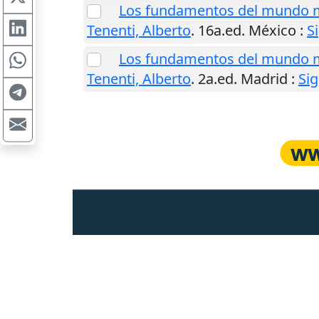
Los fundamentos del mundo m
Tenenti, Alberto
. 16a.ed.
México
:
S
Los fundamentos del mundo m
Tenenti, Alberto
. 2a.ed.
Madrid
:
Sig