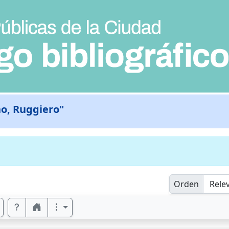
o, Ruggiero"
Orden