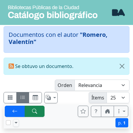
Documentos con el autor
"Romero,
Valentín"
Se obtuvo un documento.
Orden
Ítems
p.
1