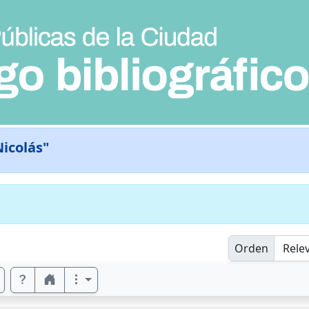
Nicolás"
Orden