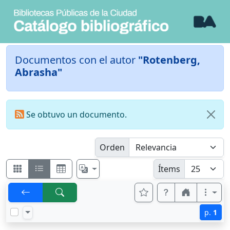
Documentos con el autor
"Rotenberg,
Abrasha"
Se obtuvo un documento.
Orden
Ítems
p.
1