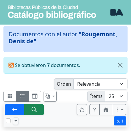
Documentos con el autor
"Rougemont,
Denis de"
Se obtuvieron
7
documentos.
Orden
Ítems
p.
1