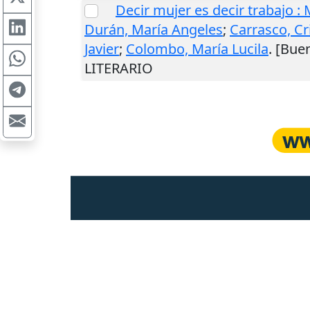
Decir mujer es decir trabajo 
Durán, María Angeles
;
Carrasco, Cr
Javier
;
Colombo, María Lucila
.
[Buen
LITERARIO