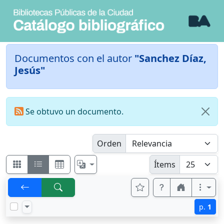
Documentos con el autor
"Sanchez Díaz,
Jesús"
Se obtuvo un documento.
Orden
Ítems
p.
1