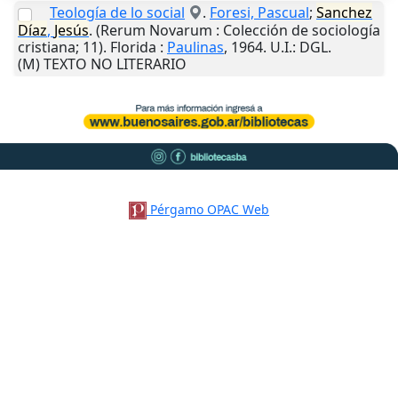
Teología de lo social
.
Foresi, Pascual
;
Sanchez
Díaz
,
Jesús
. (Rerum Novarum : Colección de sociología
cristiana; 11).
Florida
:
Paulinas
,
1964
.
U.I.
: DGL.
(M) TEXTO NO LITERARIO
Pérgamo OPAC Web