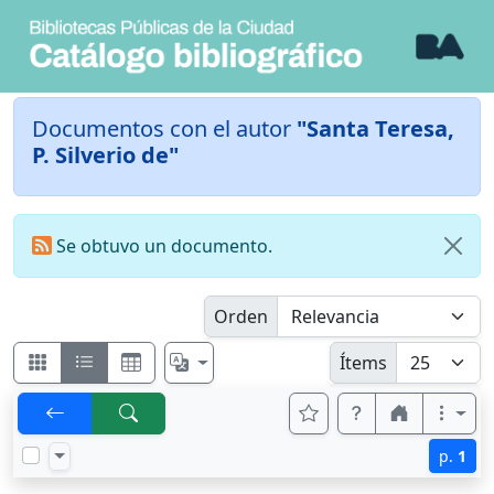
Documentos con el autor
"Santa Teresa,
P. Silverio de"
Se obtuvo un documento.
Orden
Ítems
p.
1