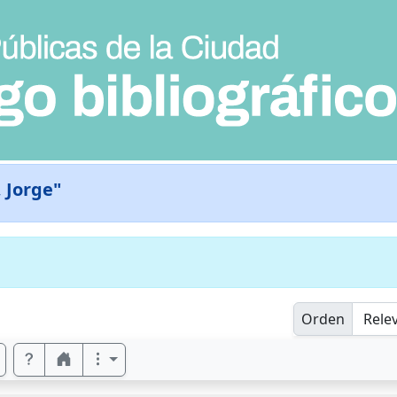
, Jorge"
Orden