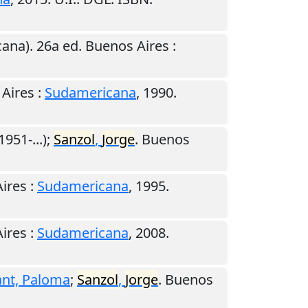
ana). 26a ed.
Buenos Aires
:
Aires
:
Sudamericana
,
1990
.
1951-...);
Sanzol
,
Jorge
.
Buenos
ires
:
Sudamericana
,
1995
.
ires
:
Sudamericana
,
2008
.
ant, Paloma
;
Sanzol
,
Jorge
.
Buenos