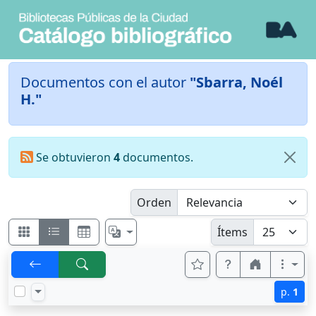
Documentos con el autor
"Sbarra, Noél
H."
Se obtuvieron
4
documentos.
Orden
Ítems
p.
1