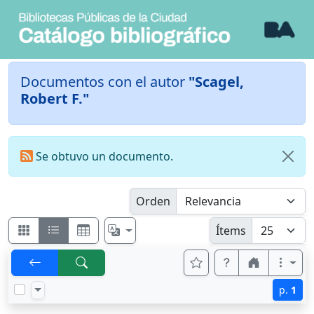
Documentos con el autor
"Scagel,
Robert F."
Se obtuvo un documento.
Orden
Ítems
p.
1