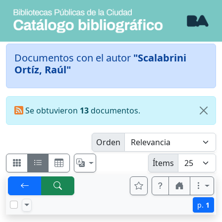
Documentos con el autor
"Scalabrini
Ortíz, Raúl"
Se obtuvieron
13
documentos.
Orden
Ítems
p.
1