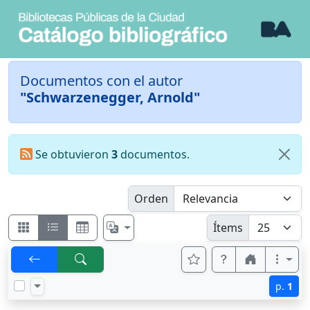
Documentos con el autor
"Schwarzenegger, Arnold"
Se obtuvieron
3
documentos.
Orden
Ítems
p.
1