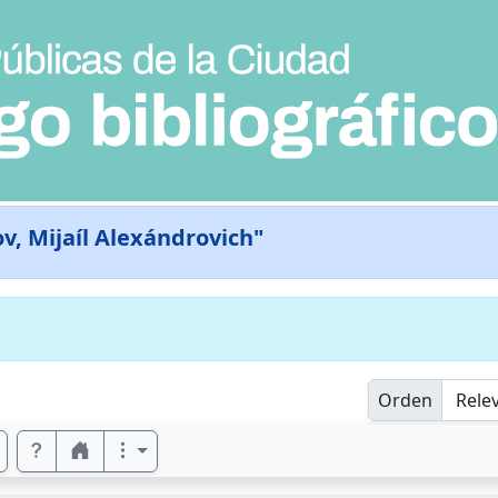
ov, Mijaíl Alexándrovich"
Orden