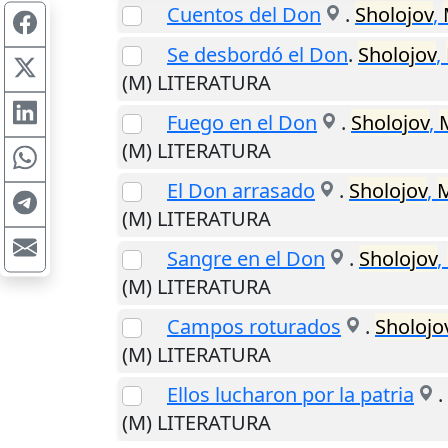
Cuentos del Don
.
Sholojov
,
Se desbordó el Don
.
Sholojov
,
(M) LITERATURA
Fuego en el Don
.
Sholojov
,
M
(M) LITERATURA
El Don arrasado
.
Sholojov
,
M
(M) LITERATURA
Sangre en el Don
.
Sholojov
,
(M) LITERATURA
Campos roturados
.
Sholojo
(M) LITERATURA
Ellos lucharon por la patria
.
(M) LITERATURA