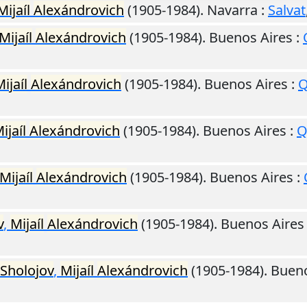
Mijaíl
Alexándrovich
(1905-1984).
Navarra
:
Salvat
Mijaíl
Alexándrovich
(1905-1984).
Buenos Aires
:
ijaíl
Alexándrovich
(1905-1984).
Buenos Aires
:
Q
ijaíl
Alexándrovich
(1905-1984).
Buenos Aires
:
Q
Mijaíl
Alexándrovich
(1905-1984).
Buenos Aires
:
v
,
Mijaíl
Alexándrovich
(1905-1984).
Buenos Aires
Sholojov
,
Mijaíl
Alexándrovich
(1905-1984).
Bueno