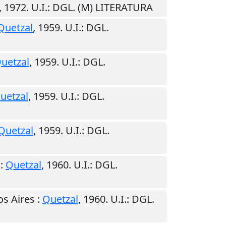
,
1972
.
U.I.
: DGL. (M) LITERATURA
Quetzal
,
1959
.
U.I.
: DGL.
uetzal
,
1959
.
U.I.
: DGL.
uetzal
,
1959
.
U.I.
: DGL.
Quetzal
,
1959
.
U.I.
: DGL.
:
Quetzal
,
1960
.
U.I.
: DGL.
s Aires
:
Quetzal
,
1960
.
U.I.
: DGL.