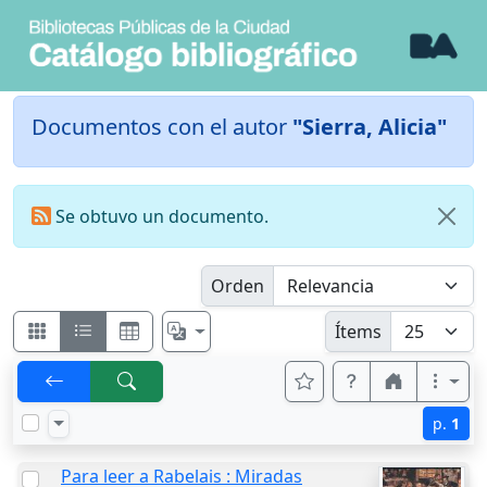
Documentos con el autor
"Sierra, Alicia"
Se obtuvo un documento.
Orden
Ítems
p.
1
Para leer a Rabelais : Miradas