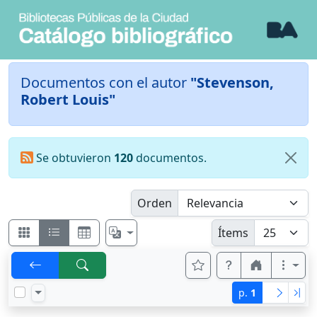
Documentos con el autor
"Stevenson,
Robert Louis"
Se obtuvieron
120
documentos.
Orden
Ítems
p.
1