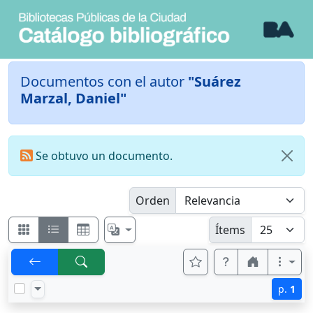
Documentos con el autor
"Suárez
Marzal, Daniel"
Se obtuvo un documento.
Orden
Ítems
p.
1