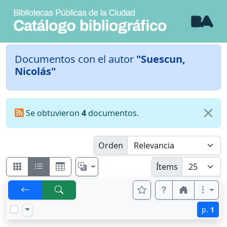
Documentos con el autor
"Suescun,
Nicolás"
Se obtuvieron
4
documentos.
Orden
Ítems
p.
1