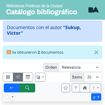
Documentos con el autor
"Sukup,
Víctor"
Se obtuvieron
2
documentos.
Orden
Ítems
p.
1