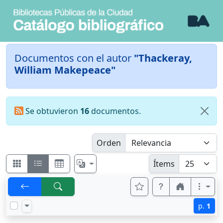
Documentos con el autor
"Thackeray,
William Makepeace"
Se obtuvieron
16
documentos.
Orden
Ítems
p.
1