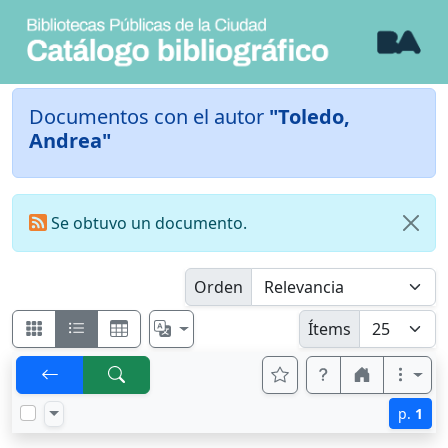
Documentos con el autor
"Toledo,
Andrea"
Se obtuvo un documento.
Orden
Ítems
p.
1