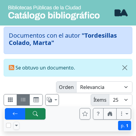
Documentos con el autor
"Tordesillas
Colado, Marta"
Se obtuvo un documento.
Orden
Ítems
p.
1