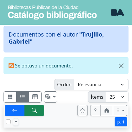
Documentos con el autor
"Trujillo,
Gabriel"
Se obtuvo un documento.
Orden
Ítems
p.
1