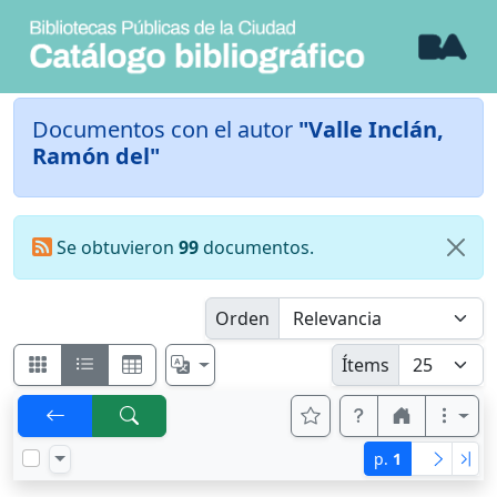
Documentos con el autor
"Valle Inclán,
Ramón del"
Se obtuvieron
99
documentos.
Orden
Ítems
p.
1