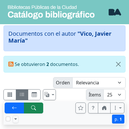
Documentos con el autor
"Vico, Javier
María"
Se obtuvieron
2
documentos.
Orden
Ítems
p.
1