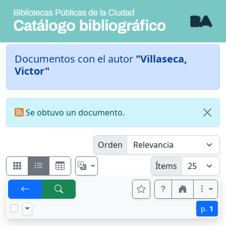
Documentos con el autor
"Villaseca,
Victor"
Se obtuvo un documento.
Orden
Ítems
p.
1