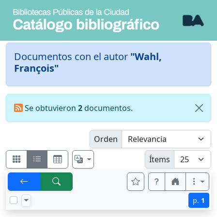
Documentos con el autor
"Wahl,
François"
Se obtuvieron
2
documentos.
Orden
Ítems
p.
1