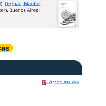
);
De Juan, Maribel
;
ter).
Buenos Aires
:
Pérgamo OPAC Web