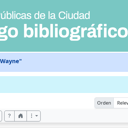
 Wayne"
Orden